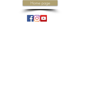
Home page
Iscriviti ora
ISCRIVITI ALLA NEWSLETTER
OBBLIGHI DI PUBBLICITÀ E TRASPARENZA PER I CONTRIBUTI PUBBLICI