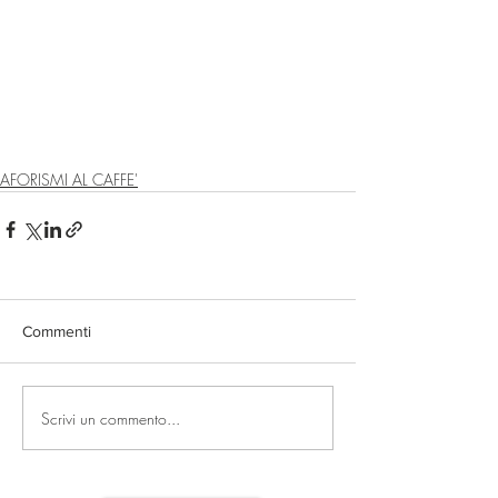
AFORISMI AL CAFFE'
Commenti
Scrivi un commento...