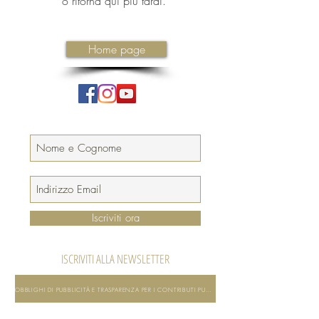
o ritorna qui più tardi.
Home page
Iscriviti ora
ISCRIVITI ALLA NEWSLETTER
OBBLIGHI DI PUBBLICITÀ E TRASPARENZA PER I CONTRIBUTI PUBBLICI