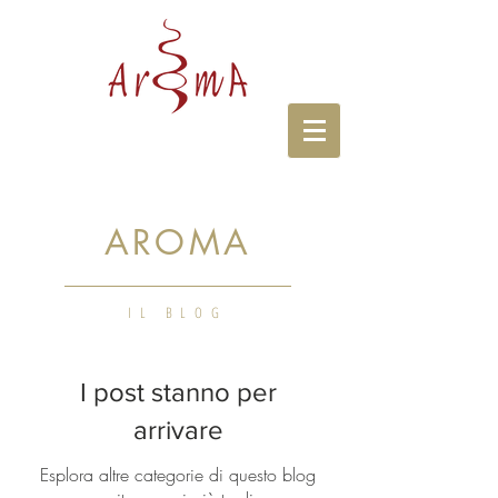
AROMA
IL BLOG
I post stanno per
arrivare
Esplora altre categorie di questo blog