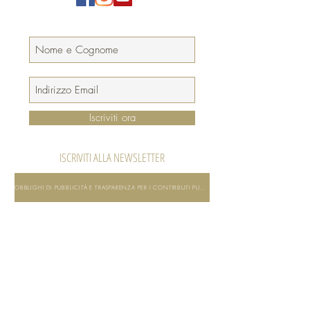
Iscriviti ora
ISCRIVITI ALLA NEWSLETTER
OBBLIGHI DI PUBBLICITÀ E TRASPARENZA PER I CONTRIBUTI PUBBLICI