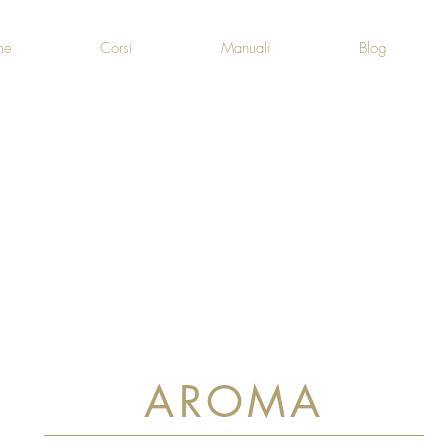
me
Corsi
Manuali
Blog
AROMA