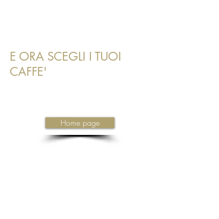
E ORA SCEGLI I TUOI
CAFFE'
Home page