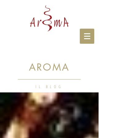
AROMA
IL BLOG