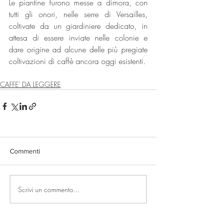
Le piantine furono messe a dimora, con 
tutti gli onori, nelle serre di Versailles, 
coltivate da un giardiniere dedicato, in 
attesa di essere inviate nelle colonie e 
dare origine ad alcune delle più pregiate 
coltivazioni di caffè ancora oggi esistenti.
CAFFE' DA LEGGERE
Commenti
Scrivi un commento...