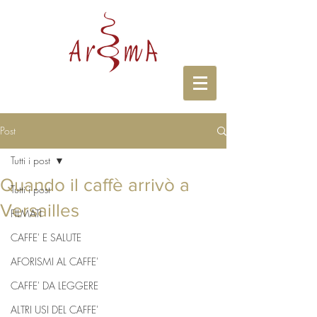
Post
Tutti i post
Quando il caffè arrivò a
Tutti i post
Versailles
FILMATI
CAFFE' E SALUTE
AFORISMI AL CAFFE'
CAFFE' DA LEGGERE
ALTRI USI DEL CAFFE'