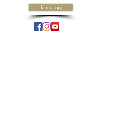
Home page
Iscriviti ora
ISCRIVITI ALLA NEWSLETTER
OBBLIGHI DI PUBBLICITÀ E TRASPARENZA PER I CONTRIBUTI PUBBLICI