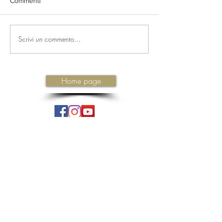
Commenti
Scrivi un commento...
Home page
Iscriviti ora