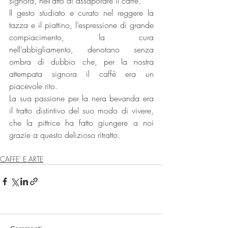
signora, nell’atto di assaporare il caffè.
Il gesto studiato e curato nel reggere la 
tazza e il piattino, l’espressione di grande 
compiacimento, la cura 
nell’abbigliamento, denotano senza 
ombra di dubbio che, per la nostra 
attempata signora il caffè era un 
piacevole rito.
La sua passione per la nera bevanda era 
il tratto distintivo del suo modo di vivere, 
che la pittrice ha fatto giungere a noi 
grazie a questo delizioso ritratto.
CAFFE' E ARTE