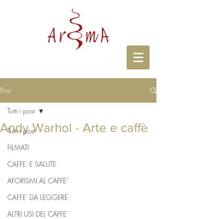
Post
Tutti i post
Andy Warhol - Arte e caffè
Tutti i post
FILMATI
CAFFE' E SALUTE
AFORISMI AL CAFFE'
CAFFE' DA LEGGERE
ALTRI USI DEL CAFFE'