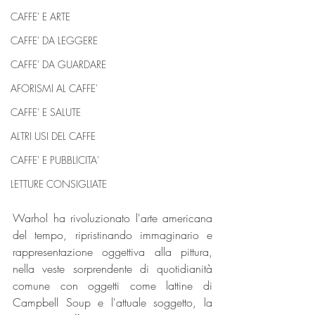
CAFFE' E ARTE
CAFFE' DA LEGGERE
CAFFE' DA GUARDARE
AFORISMI AL CAFFE'
CAFFE' E SALUTE
ALTRI USI DEL CAFFE
CAFFE' E PUBBLICITA'
LETTURE CONSIGLIATE
Warhol ha rivoluzionato l'arte americana 
del tempo, ripristinando immaginario e 
rappresentazione oggettiva alla pittura, 
nella veste sorprendente di quotidianità 
comune con oggetti come lattine di 
Campbell Soup e l'attuale soggetto, la 