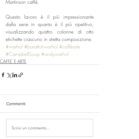
Martinson caffè.
Questo lavoro è il più impressionante 
dalla serie in quanto è il più ripetitivo, 
visualizzando quattro colonne di otto 
etichette ciascuno in stretta composizione. 
#warhol
#barattoliwarhol
#caffèarte
#CampbellSoup
#andywarhol
CAFFE' E ARTE
Commenti
Scrivi un commento...