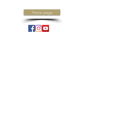
Home page
Iscriviti ora
ISCRIVITI ALLA NEWSLETTER
OBBLIGHI DI PUBBLICITÀ E TRASPARENZA PER I CONTRIBUTI PUBBLICI