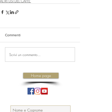
ALTRI USI DEL CAFFE'
Commenti
Scrivi un commento...
Home page