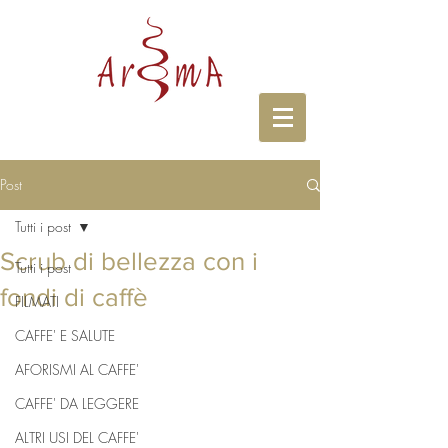
Post
Tutti i post
Scrub di bellezza con i
Tutti i post
fondi di caffè
FILMATI
CAFFE' E SALUTE
AFORISMI AL CAFFE'
CAFFE' DA LEGGERE
ALTRI USI DEL CAFFE'